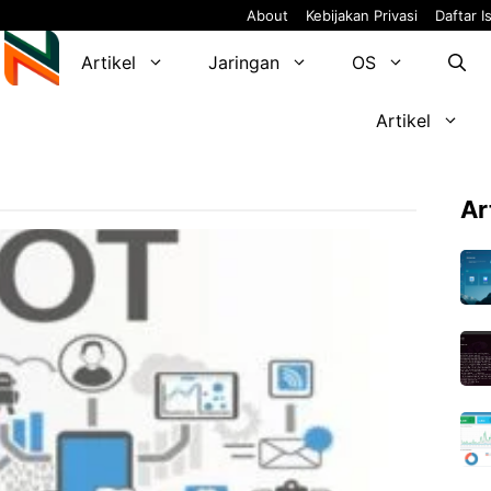
About
Kebijakan Privasi
Daftar Is
Artikel
Jaringan
OS
Artikel
Ar