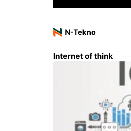
Langsung
ke
isi
N-Tekno
Internet of think