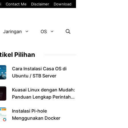
i
Contact Me
Disclaimer
Download
Jaringan
OS
tikel Pilihan
Cara Instalasi Casa OS di
Ubuntu / STB Server
Kuasai Linux dengan Mudah:
Panduan Lengkap Perintah
Dasar
Instalasi Pi-hole
Menggunakan Docker