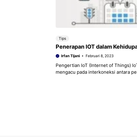
Tips
Penerapan IOT dalam Kehidupa
Irfan Tijani
Februari 8, 2023
Pengertian IoT (Internet of Things) I
mengacu pada interkoneksi antara pera
Hal ini